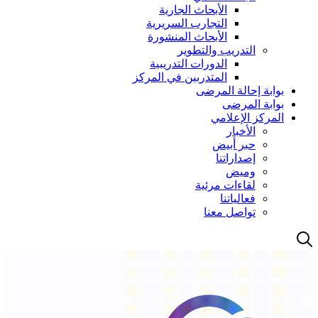
الأبحاث الجارية
التجارب السريرية
الأبحاث المنشورة
التدريب والتطوير
الدورات التدريبية
المتدربين في المركز
بوابة إحالة المرضى
بوابة المرضى
المركز الإعلامي
الأخبار
حبر أبيض
إصداراتنا
وميض
لقاءات مرئية
فعالياتنا
تواصل معنا