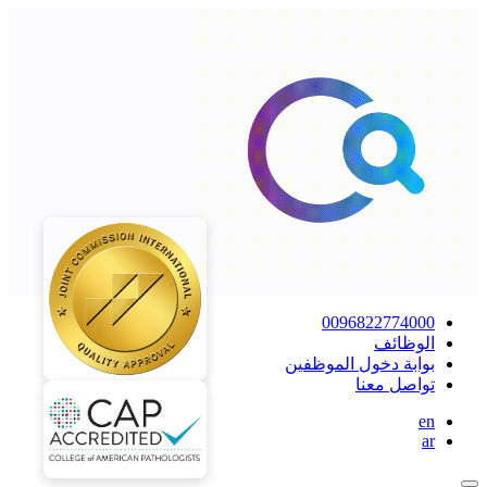
0096822774000
الوظائف
بوابة دخول الموظفين
تواصل معنا
en
ar