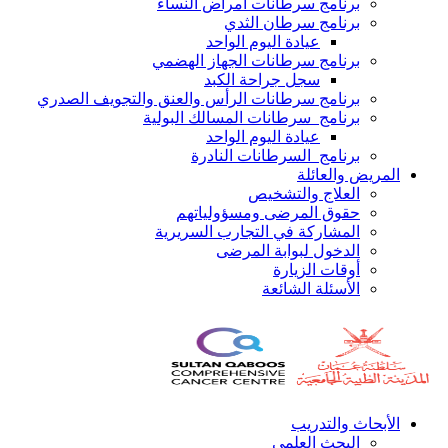
برنامج سرطانات أمراض النساء
برنامج سرطان الثدي
عيادة اليوم الواحد
برنامج سرطانات الجهاز الهضمي
سجل جراحة الكبد
برنامج سرطانات الرأس والعنق والتجويف الصدري
برنامج سرطانات المسالك البولية
عيادة اليوم الواحد
برنامج السرطانات النادرة
المريض والعائلة
العلاج والتشخيص
حقوق المرضى ومسؤولياتهم
المشاركة في التجارب السريرية
الدخول لبوابة المرضى
أوقات الزيارة
الأسئلة الشائعة
الأبحاث والتدريب
البحث العلمي