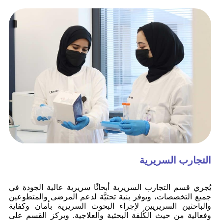
التجارب السريرية
يُجري قسم التجارب السريرية أبحاثًا سريرية عالية الجودة في
جميع التخصصات، ويوفر بنية تحتيَّة لدعم المرضى والمتطوعين
والباحثين السريريين لإجراء البحوث السريرية بأمان وكفاية
وفعالية من حيث الكُلفة البحثية والعلاجية. ويركز القسم على