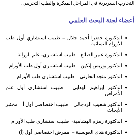
التجارب السريرية في المراحل المبكرة والطب التجريبي.
أعضاء لجنة البحث العلمي
الدكتورة خضرا أحمد جلال – طبيب استشاري أول طب
الأورام النسائية
الدكتورة عبير الصائغ – طبيب استشاري- علم الوراثة
الدكتور بوريس إتكين – طبيب استشاري أول طب الأورام
الدكتور منجد الحارثي – طبيب استشاري طب الأورام
الدكتور إبراهيم الهدابي – طبيب استشاري أول علم
الأمراض
الدكتور شعيب الزدجالي – طبيب اختصاصي أول أ – مختبر
الأبحاث
الدكتورة زمزم الهشامية- طبيب استشاري طب الأورام
الدكتورة هدى العويسية – ممرض اختصاصي أول (أ)