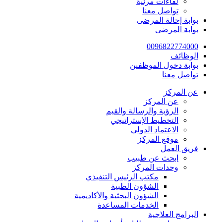
لقاءات مرئية
تواصل معنا
بوابة إحالة المرضى
بوابة المرضى
0096822774000
الوظائف
بوابة دخول الموظفين
تواصل معنا
عن المركز
عن المركز
الرؤية والرسالة والقيم
التخطيط الإستراتيجي
الاعتماد الدولي
موقع المركز
فريق العمل
ابحث عن طبيب
وحدات المركز
مكتب الرئيس التنفيذي
الشؤون الطبية
الشؤون البحثية والأكاديمية
الخدمات المساعدة
البرامج العلاجية