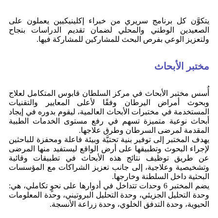
يتكوَّن كل برنامج سريري من خبراء إكلينيكيين يعملون على
الصعيدين الوطني والمحلي لضمان تقديم الدراسات بنجاح
ولتعزيز الوعي بفرص البحث للمشاركين للمشاركة فيها.
مختبر الأبحاث
أُسس مختبر الأبحاث في مركز السلطان قابوس المتكامل لعلاج
وبحوث أمراض اليرطان وفقًا لأعلى المعايير والتقنيات
المستخدمة في مختبرات الأبحاث العالمية، ليقوم بدوره في إيجاد
أبحاث نوعية متميزة تسهم في رفع مستوى الخدمات الطبية
المقدمة لمرضى السرطان وطرق علاجها.
يهدف المختبر إلى توفير بنية تحتيَّة وبيئة فاعلة ومحفزة للباحثين
لإجراء البحوث وتطبيقها على أرض الواقع ليستفيد منها المرضى
عن طريق توظيف نتائج هذه الأبحاث في تطبيقات وقائية
وتشخيصية وعلاجية، إلى جانب تعزيز الشراكات مع المؤسسات
البحثية داخل السلطنة وخارجها.
يضم المختبر 6 وحدات تتداخل في أدوارها على نحوٍ تكاملي، هي:
وحدة التحليل الجزيئي، وحدة التحليل البروتيني، وحدة المعلومات
الحيوية، وحدة التدفق الخلوي، وحدة زراعة الأنسجة.