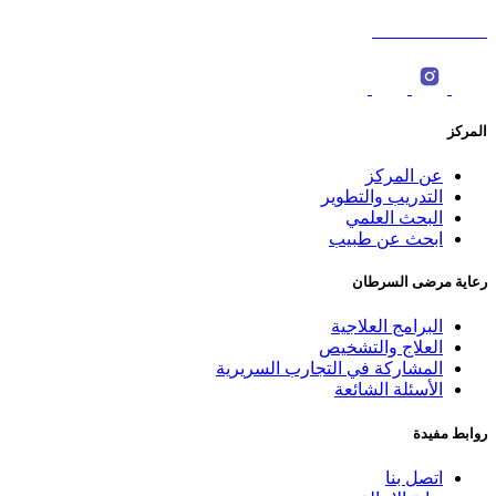
0096822774000
المركز
عن المركز
التدريب والتطوير
البحث العلمي
ابحث عن طبيب
رعاية مرضى السرطان
البرامج العلاجية
العلاج والتشخيص
المشاركة في التجارب السريرية
الأسئلة الشائعة
روابط مفيدة
اتصل بنا