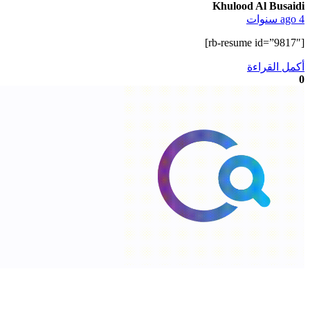
Khulood Al Busaidi
ago 4 سنوات
[rb-resume id=”9817″]
أكمل القراءة
0