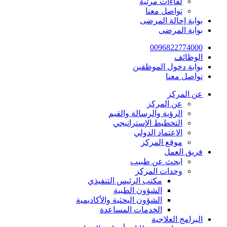
لقاءات مرئية
تواصل معنا
بوابة إحالة المرضى
بوابة المرضى
0096822774000
الوظائف
بوابة دخول الموظفين
تواصل معنا
عن المركز
عن المركز
الرؤية والرسالة والقيم
التخطيط الإستراتيجي
الاعتماد الدولي
موقع المركز
فريق العمل
ابحث عن طبيب
وحدات المركز
مكتب الرئيس التنفيذي
الشؤون الطبية
الشؤون البحثية والأكاديمية
الخدمات المساعدة
البرامج العلاجية