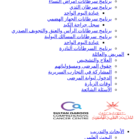
برنامج سرطانات أمراض النساء
برنامج سرطان الثدي
عيادة اليوم الواحد
برنامج سرطانات الجهاز الهضمي
سجل جراحة الكبد
برنامج سرطانات الرأس والعنق والتجويف الصدري
برنامج سرطانات المسالك البولية
عيادة اليوم الواحد
برنامج السرطانات النادرة
المريض والعائلة
العلاج والتشخيص
حقوق المرضى ومسؤولياتهم
المشاركة في التجارب السريرية
الدخول لبوابة المرضى
أوقات الزيارة
الأسئلة الشائعة
الأبحاث والتدريب
البحث العلمي