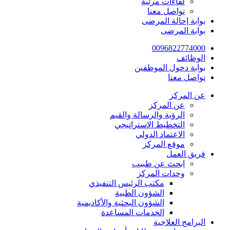
لقاءات مرئية
تواصل معنا
بوابة إحالة المرضى
بوابة المرضى
0096822774000
الوظائف
بوابة دخول الموظفين
تواصل معنا
عن المركز
عن المركز
الرؤية والرسالة والقيم
التخطيط الإستراتيجي
الاعتماد الدولي
موقع المركز
فريق العمل
ابحث عن طبيب
وحدات المركز
مكتب الرئيس التنفيذي
الشؤون الطبية
الشؤون البحثية والأكاديمية
الخدمات المساعدة
البرامج العلاجية