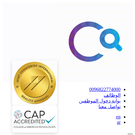
0096822774000
الوظائف
بوابة دخول الموظفين
تواصل معنا
en
ar