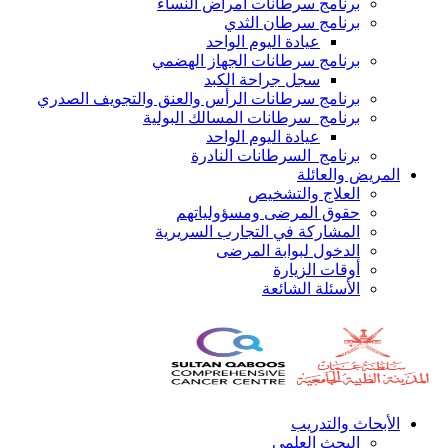
برنامج سرطانات أمراض النساء
برنامج سرطان الثدي
عيادة اليوم الواحد
برنامج سرطانات الجهاز الهضمي
سجل جراحة الكبد
برنامج سرطانات الرأس والعنق والتجويف الصدري
برنامج سرطانات المسالك البولية
عيادة اليوم الواحد
برنامج السرطانات النادرة
المريض والعائلة
العلاج والتشخيص
حقوق المرضى ومسؤولياتهم
المشاركة في التجارب السريرية
الدخول لبوابة المرضى
أوقات الزيارة
الأسئلة الشائعة
الأبحاث والتدريب
البحث العلمي