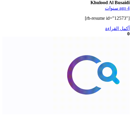
Khulood Al Busaidi
ago 4 سنوات
[rb-resume id=”12573″]
أكمل القراءة
0