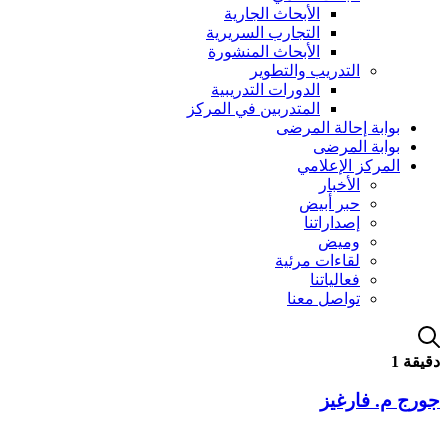
الأبحاث الجارية
التجارب السريرية
الأبحاث المنشورة
التدريب والتطوير
الدورات التدريبية
المتدربين في المركز
بوابة إحالة المرضى
بوابة المرضى
المركز الإعلامي
الأخبار
حبر أبيض
إصداراتنا
وميض
لقاءات مرئية
فعالياتنا
تواصل معنا
دقيقة 1
جورج م. فارغيز