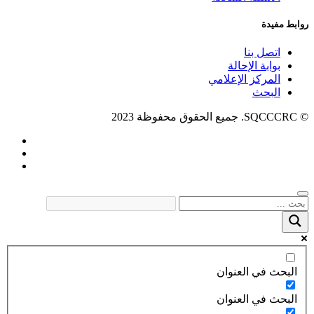
روابط مفيدة
اتصل بنا
بوابة الإحالة
المركز الإعلامي
البحث
© SQCCCRC. جميع الحقوق محفوظة 2023
البحث في العنوان
البحث في العنوان