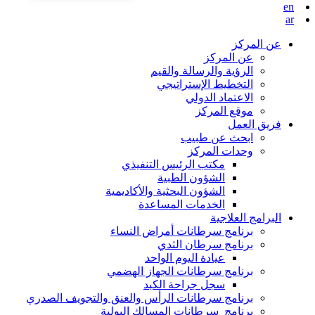
en
ar
عن المركز
عن المركز
الرؤية والرسالة والقيم
التخطيط الإستراتيجي
الاعتماد الدولي
موقع المركز
فريق العمل
ابحث عن طبيب
وحدات المركز
مكتب الرئيس التنفيذي
الشؤون الطبية
الشؤون البحثية والأكاديمية
الخدمات المساعدة
البرامج العلاجية
برنامج سرطانات أمراض النساء
برنامج سرطان الثدي
عيادة اليوم الواحد
برنامج سرطانات الجهاز الهضمي
سجل جراحة الكبد
برنامج سرطانات الرأس والعنق والتجويف الصدري
برنامج سرطانات المسالك البولية