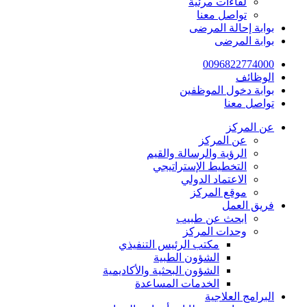
لقاءات مرئية
تواصل معنا
بوابة إحالة المرضى
بوابة المرضى
0096822774000
الوظائف
بوابة دخول الموظفين
تواصل معنا
عن المركز
عن المركز
الرؤية والرسالة والقيم
التخطيط الإستراتيجي
الاعتماد الدولي
موقع المركز
فريق العمل
ابحث عن طبيب
وحدات المركز
مكتب الرئيس التنفيذي
الشؤون الطبية
الشؤون البحثية والأكاديمية
الخدمات المساعدة
البرامج العلاجية