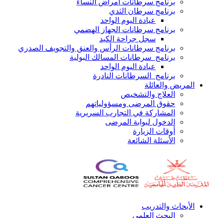
برنامج سرطانات أمراض النساء
برنامج سرطان الثدي
عيادة اليوم الواحد
برنامج سرطانات الجهاز الهضمي
سجل جراحة الكبد
برنامج سرطانات الرأس والعنق والتجويف الصدري
برنامج سرطانات المسالك البولية
عيادة اليوم الواحد
برنامج السرطانات النادرة
المريض والعائلة
العلاج والتشخيص
حقوق المرضى ومسؤولياتهم
المشاركة في التجارب السريرية
الدخول لبوابة المرضى
أوقات الزيارة
الأسئلة الشائعة
الأبحاث والتدريب
البحث العلمي