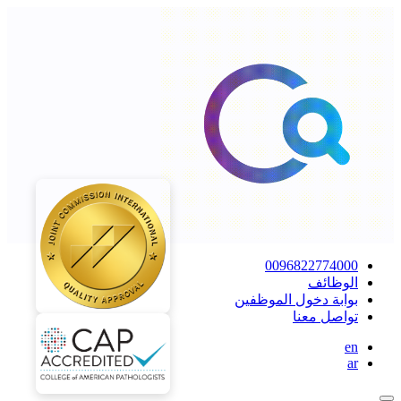
0096822774000
الوظائف
بوابة دخول الموظفين
تواصل معنا
en
ar