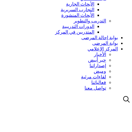
الأبحاث الجارية
التجارب السريرية
الأبحاث المنشورة
التدريب والتطوير
الدورات التدريبية
المتدربين في المركز
بوابة إحالة المرضى
بوابة المرضى
المركز الإعلامي
الأخبار
حبر أبيض
إصداراتنا
وميض
لقاءات مرئية
فعالياتنا
تواصل معنا