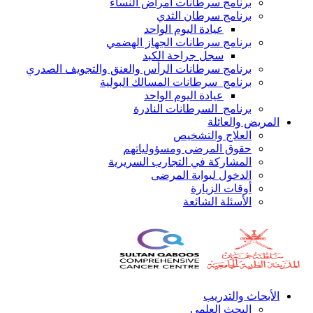
برنامج سرطانات أمراض النساء
برنامج سرطان الثدي
عيادة اليوم الواحد
برنامج سرطانات الجهاز الهضمي
سجل جراحة الكبد
برنامج سرطانات الرأس والعنق والتجويف الصدري
برنامج سرطانات المسالك البولية
عيادة اليوم الواحد
برنامج السرطانات النادرة
المريض والعائلة
العلاج والتشخيص
حقوق المرضى ومسؤولياتهم
المشاركة في التجارب السريرية
الدخول لبوابة المرضى
أوقات الزيارة
الأسئلة الشائعة
الأبحاث والتدريب
البحث العلمي