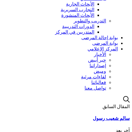
الأبحاث الجارية
التجارب السريرية
الأبحاث المنشورة
التدريب والتطوير
الدورات التدريبية
المتدربين في المركز
بوابة إحالة المرضى
بوابة المرضى
المركز الإعلامي
الأخبار
حبر أبيض
إصداراتنا
وميض
لقاءات مرئية
فعالياتنا
تواصل معنا
المقال السابق
سالم شعيب رسول
آخر بعد