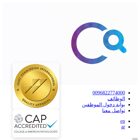
0096822774000
الوظائف
بوابة دخول الموظفين
تواصل معنا
en
ar