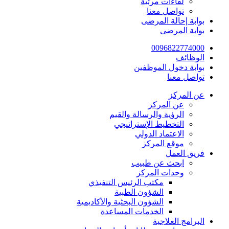
لقاءات مرئية
تواصل معنا
بوابة إحالة المرضى
بوابة المرضى
0096822774000
الوظائف
بوابة دخول الموظفين
تواصل معنا
عن المركز
عن المركز
الرؤية والرسالة والقيم
التخطيط الإستراتيجي
الاعتماد الدولي
موقع المركز
فريق العمل
ابحث عن طبيب
وحدات المركز
مكتب الرئيس التنفيذي
الشؤون الطبية
الشؤون البحثية والأكاديمية
الخدمات المساعدة
البرامج العلاجية