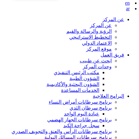
en
ar
عن المركز
عن المركز
الرؤية والرسالة والقيم
التخطيط الإستراتيجي
الاعتماد الدولي
موقع المركز
فريق العمل
ابحث عن طبيب
وحدات المركز
مكتب الرئيس التنفيذي
الشؤون الطبية
الشؤون البحثية والأكاديمية
الخدمات المساعدة
البرامج العلاجية
برنامج سرطانات أمراض النساء
برنامج سرطان الثدي
عيادة اليوم الواحد
برنامج سرطانات الجهاز الهضمي
سجل جراحة الكبد
برنامج سرطانات الرأس والعنق والتجويف الصدري
برنامج سرطانات المسالك البولية