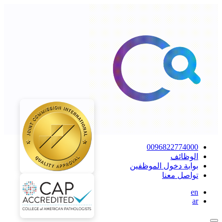
0096822774000
الوظائف
بوابة دخول الموظفين
تواصل معنا
en
ar