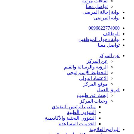
لقاءات مرئية
تواصل معنا
بوابة إحالة المرضى
بوابة المرضى
0096822774000
الوظائف
بوابة دخول الموظفين
تواصل معنا
عن المركز
عن المركز
الرؤية والرسالة والقيم
التخطيط الإستراتيجي
الاعتماد الدولي
موقع المركز
فريق العمل
ابحث عن طبيب
وحدات المركز
مكتب الرئيس التنفيذي
الشؤون الطبية
الشؤون البحثية والأكاديمية
الخدمات المساعدة
البرامج العلاجية