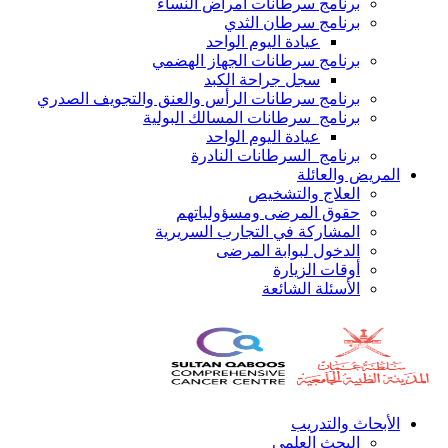
برنامج سرطانات أمراض النساء
برنامج سرطان الثدي
عيادة اليوم الواحد
برنامج سرطانات الجهاز الهضمي
سجل جراحة الكبد
برنامج سرطانات الرأس والعنق والتجويف الصدري
برنامج سرطانات المسالك البولية
عيادة اليوم الواحد
برنامج السرطانات النادرة
المريض والعائلة
العلاج والتشخيص
حقوق المرضى ومسؤولياتهم
المشاركة في التجارب السريرية
الدخول لبوابة المرضى
أوقات الزيارة
الأسئلة الشائعة
الأبحاث والتدريب
البحث العلمي