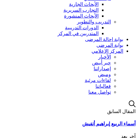
الأبحاث الجارية
التجارب السريرية
الأبحاث المنشورة
التدريب والتطوير
الدورات التدريبية
المتدربين في المركز
بوابة إحالة المرضى
بوابة المرضى
المركز الإعلامي
الأخبار
حبر أبيض
إصداراتنا
وميض
لقاءات مرئية
فعالياتنا
تواصل معنا
المقال السابق
أسماء الربيع إبراهيم أتفيش
آخر بعد