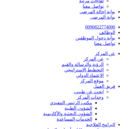
لقاءات مرئية
تواصل معنا
بوابة إحالة المرضى
بوابة المرضى
0096822774000
الوظائف
بوابة دخول الموظفين
تواصل معنا
عن المركز
عن المركز
الرؤية والرسالة والقيم
التخطيط الإستراتيجي
الاعتماد الدولي
موقع المركز
فريق العمل
ابحث عن طبيب
وحدات المركز
مكتب الرئيس التنفيذي
الشؤون الطبية
الشؤون البحثية والأكاديمية
الخدمات المساعدة
البرامج العلاجية