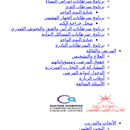
برنامج سرطانات أمراض النساء
برنامج سرطان الثدي
عيادة اليوم الواحد
برنامج سرطانات الجهاز الهضمي
سجل جراحة الكبد
برنامج سرطانات الرأس والعنق والتجويف الصدري
برنامج سرطانات المسالك البولية
عيادة اليوم الواحد
برنامج السرطانات النادرة
المريض والعائلة
العلاج والتشخيص
حقوق المرضى ومسؤولياتهم
المشاركة في التجارب السريرية
الدخول لبوابة المرضى
أوقات الزيارة
الأسئلة الشائعة
الأبحاث والتدريب
البحث العلمي