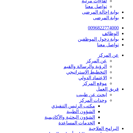
لقاءات مرئية
تواصل معنا
بوابة إحالة المرضى
بوابة المرضى
0096822774000
الوظائف
بوابة دخول الموظفين
تواصل معنا
عن المركز
عن المركز
الرؤية والرسالة والقيم
التخطيط الإستراتيجي
الاعتماد الدولي
موقع المركز
فريق العمل
ابحث عن طبيب
وحدات المركز
مكتب الرئيس التنفيذي
الشؤون الطبية
الشؤون البحثية والأكاديمية
الخدمات المساعدة
البرامج العلاجية