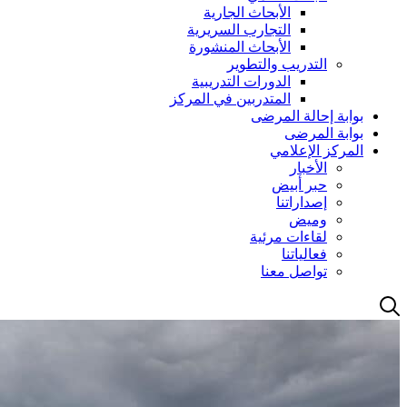
الأبحاث الجارية
التجارب السريرية
الأبحاث المنشورة
التدريب والتطوير
الدورات التدريبية
المتدربين في المركز
بوابة إحالة المرضى
بوابة المرضى
المركز الإعلامي
الأخبار
حبر أبيض
إصداراتنا
وميض
لقاءات مرئية
فعالياتنا
تواصل معنا