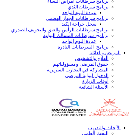
برنامج سرطانات أمراض النساء
برنامج سرطان الثدي
عيادة اليوم الواحد
برنامج سرطانات الجهاز الهضمي
سجل جراحة الكبد
برنامج سرطانات الرأس والعنق والتجويف الصدري
برنامج سرطانات المسالك البولية
عيادة اليوم الواحد
برنامج السرطانات النادرة
المريض والعائلة
العلاج والتشخيص
حقوق المرضى ومسؤولياتهم
المشاركة في التجارب السريرية
الدخول لبوابة المرضى
أوقات الزيارة
الأسئلة الشائعة
الأبحاث والتدريب
البحث العلمي