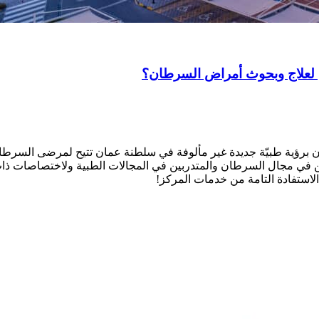
 لعلاج وبحوث أمراض السرطان؟
رؤية طبيّة جديدة غير مألوفة في سلطنة عمان تتيح لمرضى السرطان 
ن في مجال السرطان والمتدربين في المجالات الطبية ولاختصاصات ذات
لاستفادة التامة من خدمات المركز!