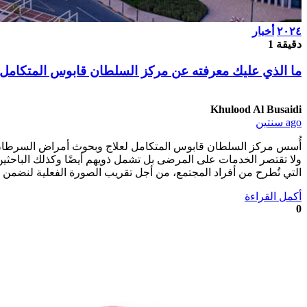
٢٠٢٤
أخبار
دقيقة 1
ما الذي عليك معرفته عن مركز السلطان قابوس المتكامل
Khulood Al Busaidi
ago سنتين
أُسس مركز السلطان قابوس المتكامل لعلاج وبحوث أمراض السرطان ب
ولا تقتصر الخدمات على المرضى بل تشمل ذويهم أيضًا وكذلك الباحثي
التي تُطرح من أفراد المجتمع، من أجل تقريب الصورة الفعلية لنضمن ا
أكمل القراءة
0