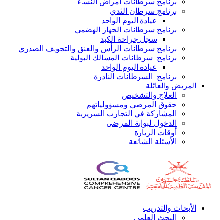
برنامج سرطانات أمراض النساء
برنامج سرطان الثدي
عيادة اليوم الواحد
برنامج سرطانات الجهاز الهضمي
سجل جراحة الكبد
برنامج سرطانات الرأس والعنق والتجويف الصدري
برنامج سرطانات المسالك البولية
عيادة اليوم الواحد
برنامج السرطانات النادرة
المريض والعائلة
العلاج والتشخيص
حقوق المرضى ومسؤولياتهم
المشاركة في التجارب السريرية
الدخول لبوابة المرضى
أوقات الزيارة
الأسئلة الشائعة
الأبحاث والتدريب
البحث العلمي