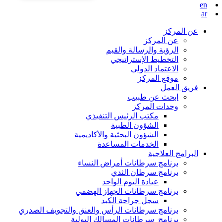
en
ar
عن المركز
عن المركز
الرؤية والرسالة والقيم
التخطيط الإستراتيجي
الاعتماد الدولي
موقع المركز
فريق العمل
ابحث عن طبيب
وحدات المركز
مكتب الرئيس التنفيذي
الشؤون الطبية
الشؤون البحثية والأكاديمية
الخدمات المساعدة
البرامج العلاجية
برنامج سرطانات أمراض النساء
برنامج سرطان الثدي
عيادة اليوم الواحد
برنامج سرطانات الجهاز الهضمي
سجل جراحة الكبد
برنامج سرطانات الرأس والعنق والتجويف الصدري
برنامج سرطانات المسالك البولية