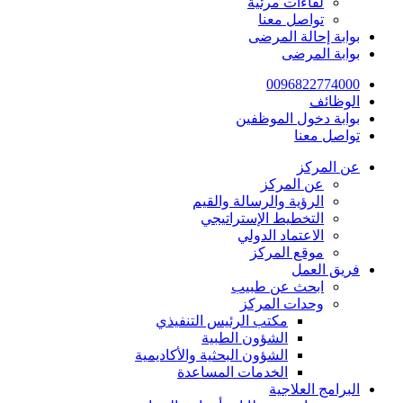
لقاءات مرئية
تواصل معنا
بوابة إحالة المرضى
بوابة المرضى
0096822774000
الوظائف
بوابة دخول الموظفين
تواصل معنا
عن المركز
عن المركز
الرؤية والرسالة والقيم
التخطيط الإستراتيجي
الاعتماد الدولي
موقع المركز
فريق العمل
ابحث عن طبيب
وحدات المركز
مكتب الرئيس التنفيذي
الشؤون الطبية
الشؤون البحثية والأكاديمية
الخدمات المساعدة
البرامج العلاجية