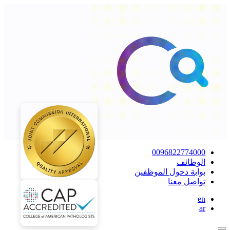
0096822774000
الوظائف
بوابة دخول الموظفين
تواصل معنا
en
ar