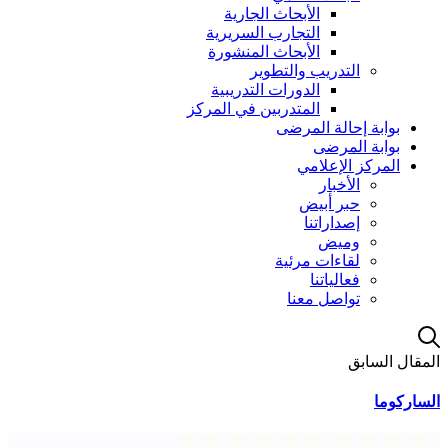
الأبحاث الجارية
التجارب السريرية
الأبحاث المنشورة
التدريب والتطوير
الدورات التدريبية
المتدربين في المركز
بوابة إحالة المرضى
بوابة المرضى
المركز الإعلامي
الأخبار
حبر أبيض
إصداراتنا
وميض
لقاءات مرئية
فعالياتنا
تواصل معنا
المقال السابق
الساركوما