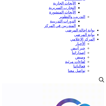
الأبحاث الجارية
التجارب السريرية
الأبحاث المنشورة
التدريب والتطوير
الدورات التدريبية
المتدربين في المركز
بوابة إحالة المرضى
بوابة المرضى
المركز الإعلامي
الأخبار
حبر أبيض
إصداراتنا
وميض
لقاءات مرئية
فعالياتنا
تواصل معنا