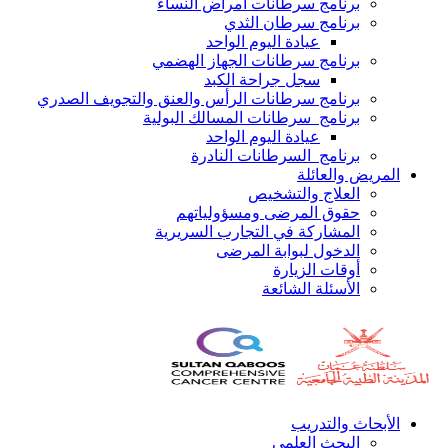
برنامج سرطانات أمراض النساء
برنامج سرطان الثدي
عيادة اليوم الواحد
برنامج سرطانات الجهاز الهضمي
سجل جراحة الكبد
برنامج سرطانات الرأس والعنق والتجويف الصدري
برنامج سرطانات المسالك البولية
عيادة اليوم الواحد
برنامج السرطانات النادرة
المريض والعائلة
العلاج والتشخيص
حقوق المرضى ومسؤولياتهم
المشاركة في التجارب السريرية
الدخول لبوابة المرضى
أوقات الزيارة
الأسئلة الشائعة
الأبحاث والتدريب
البحث العلمي