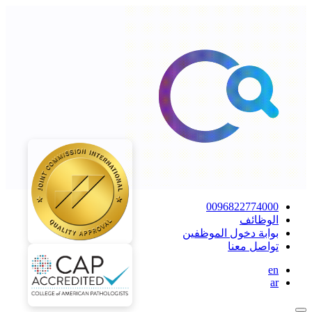
0096822774000
الوظائف
بوابة دخول الموظفين
تواصل معنا
en
ar