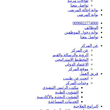
لقاءات مرئية
تواصل معنا
بوابة إحالة المرضى
بوابة المرضى
0096822774000
الوظائف
بوابة دخول الموظفين
تواصل معنا
عن المركز
عن المركز
الرؤية والرسالة والقيم
التخطيط الإستراتيجي
الاعتماد الدولي
موقع المركز
فريق العمل
ابحث عن طبيب
وحدات المركز
مكتب الرئيس التنفيذي
الشؤون الطبية
الشؤون البحثية والأكاديمية
الخدمات المساعدة
البرامج العلاجية