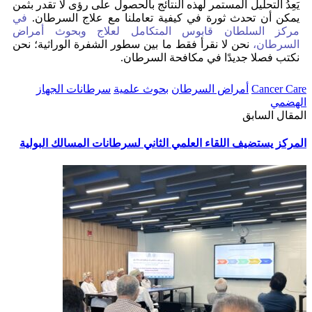
يَعِدُ التحليل المستمر لهذه النتائج بالحصول على رؤى لا تقدر بثمن
يمكن أن تحدث ثورة في كيفية تعاملنا مع علاج السرطان.
في
مركز السلطان قابوس المتكامل لعلاج وبحوث أمراض
السرطان،
نحن لا نقرأ فقط ما بين سطور الشفرة الوراثية؛ نحن
نكتب فصلا جديدًا في مكافحة السرطان.
Cancer Care
أمراض السرطان
بحوث علمية
سرطانات الجهاز
الهضمي
المقال السابق
المركز يستضيف اللقاء العلمي الثاني لسرطانات المسالك البولية