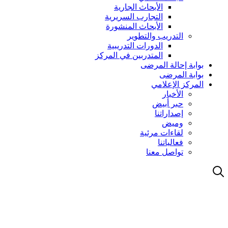
الأبحاث الجارية
التجارب السريرية
الأبحاث المنشورة
التدريب والتطوير
الدورات التدريبية
المتدربين في المركز
بوابة إحالة المرضى
بوابة المرضى
المركز الإعلامي
الأخبار
حبر أبيض
إصداراتنا
وميض
لقاءات مرئية
فعالياتنا
تواصل معنا