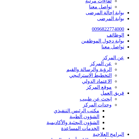
لقاءات مرئية
تواصل معنا
بوابة إحالة المرضى
بوابة المرضى
0096822774000
الوظائف
بوابة دخول الموظفين
تواصل معنا
عن المركز
عن المركز
الرؤية والرسالة والقيم
التخطيط الإستراتيجي
الاعتماد الدولي
موقع المركز
فريق العمل
ابحث عن طبيب
وحدات المركز
مكتب الرئيس التنفيذي
الشؤون الطبية
الشؤون البحثية والأكاديمية
الخدمات المساعدة
البرامج العلاجية