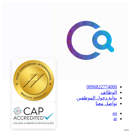
0096822774000
الوظائف
بوابة دخول الموظفين
تواصل معنا
en
ar