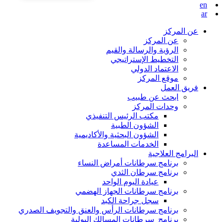
en
ar
عن المركز
عن المركز
الرؤية والرسالة والقيم
التخطيط الإستراتيجي
الاعتماد الدولي
موقع المركز
فريق العمل
ابحث عن طبيب
وحدات المركز
مكتب الرئيس التنفيذي
الشؤون الطبية
الشؤون البحثية والأكاديمية
الخدمات المساعدة
البرامج العلاجية
برنامج سرطانات أمراض النساء
برنامج سرطان الثدي
عيادة اليوم الواحد
برنامج سرطانات الجهاز الهضمي
سجل جراحة الكبد
برنامج سرطانات الرأس والعنق والتجويف الصدري
برنامج سرطانات المسالك البولية