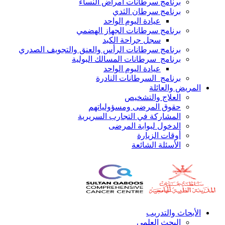
برنامج سرطانات أمراض النساء
برنامج سرطان الثدي
عيادة اليوم الواحد
برنامج سرطانات الجهاز الهضمي
سجل جراحة الكبد
برنامج سرطانات الرأس والعنق والتجويف الصدري
برنامج سرطانات المسالك البولية
عيادة اليوم الواحد
برنامج السرطانات النادرة
المريض والعائلة
العلاج والتشخيص
حقوق المرضى ومسؤولياتهم
المشاركة في التجارب السريرية
الدخول لبوابة المرضى
أوقات الزيارة
الأسئلة الشائعة
الأبحاث والتدريب
البحث العلمي