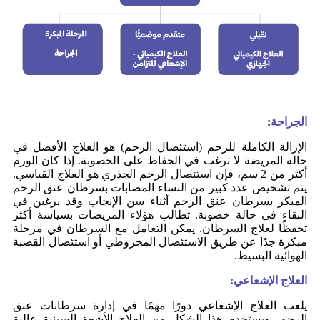
الجراحة
:
الإزالة الكاملة للرحم (استئصال الرحم) هو العلاج الأفضل في
حالة المريضة لا ترغب في الحفاظ على الخصوبة. إذا كان الورم
أكثر من 2 سم، فإن استئصال الرحم الجذري هو العلاج القياسي.
يتم تشخيص عدد كبير من النساء المصابات بسرطان عنق الرحم
المبكر بسرطان عنق الرحم أثناء سن الإنجاب وقد يرغبن في
البقاء في حالة خصوبة. تطالب هؤلاء المريضات بسياسة أكثر
تحفظًا لعلاج السرطان. يمكن التعامل مع السرطان في مرحلة
مبكرة جدًا عن طريق الاستئصال المخروطي أو استئصال القصبة
الهوائية البسيط.
العلاج الإشعاعي:
يلعب العلاج الإشعاعي دورًا مهمًا في إدارة سرطانات عنق
الرحم، ويستخدم هذا الشكل من العلاج الأشعة السينية عالية