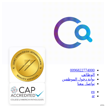
0096822774000
الوظائف
بوابة دخول الموظفين
تواصل معنا
en
ar