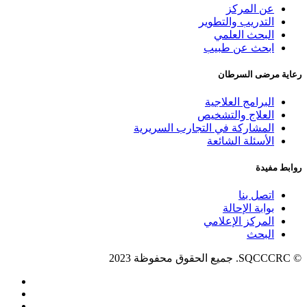
عن المركز
التدريب والتطوير
البحث العلمي
ابحث عن طبيب
رعاية مرضى السرطان
البرامج العلاجية
العلاج والتشخيص
المشاركة في التجارب السريرية
الأسئلة الشائعة
روابط مفيدة
اتصل بنا
بوابة الإحالة
المركز الإعلامي
البحث
© SQCCCRC. جميع الحقوق محفوظة 2023