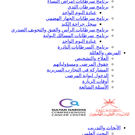
برنامج سرطانات أمراض النساء
برنامج سرطان الثدي
عيادة اليوم الواحد
برنامج سرطانات الجهاز الهضمي
سجل جراحة الكبد
برنامج سرطانات الرأس والعنق والتجويف الصدري
برنامج سرطانات المسالك البولية
عيادة اليوم الواحد
برنامج السرطانات النادرة
المريض والعائلة
العلاج والتشخيص
حقوق المرضى ومسؤولياتهم
المشاركة في التجارب السريرية
الدخول لبوابة المرضى
أوقات الزيارة
الأسئلة الشائعة
الأبحاث والتدريب
البحث العلمي