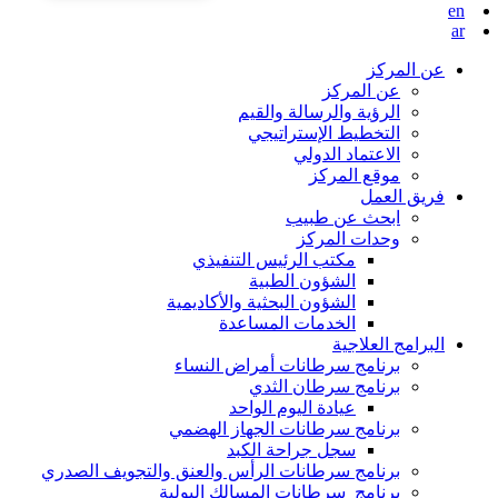
en
ar
عن المركز
عن المركز
الرؤية والرسالة والقيم
التخطيط الإستراتيجي
الاعتماد الدولي
موقع المركز
فريق العمل
ابحث عن طبيب
وحدات المركز
مكتب الرئيس التنفيذي
الشؤون الطبية
الشؤون البحثية والأكاديمية
الخدمات المساعدة
البرامج العلاجية
برنامج سرطانات أمراض النساء
برنامج سرطان الثدي
عيادة اليوم الواحد
برنامج سرطانات الجهاز الهضمي
سجل جراحة الكبد
برنامج سرطانات الرأس والعنق والتجويف الصدري
برنامج سرطانات المسالك البولية