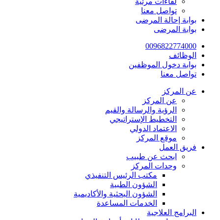
لقاءات مرئية
تواصل معنا
بوابة إحالة المرضى
بوابة المرضى
0096822774000
الوظائف
بوابة دخول الموظفين
تواصل معنا
عن المركز
عن المركز
الرؤية والرسالة والقيم
التخطيط الإستراتيجي
الاعتماد الدولي
موقع المركز
فريق العمل
ابحث عن طبيب
وحدات المركز
مكتب الرئيس التنفيذي
الشؤون الطبية
الشؤون البحثية والأكاديمية
الخدمات المساعدة
البرامج العلاجية