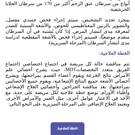
أنواع من سرطان عنق الرحم أكثر من 70٪ من سرطان الخلايا
الحرشفية.
بمجرد تحديد التشخيص، سيتم إجراء فحص جسدي مفصل،
والتصوير بالرنين المغناطيسي للحوض، والأشعة السينية للصدر
لمعرفة مدى انتشار المرض. إذا كان يُشتبه في أن السرطان
متقدم موضعيًّا، فسيتم إجراء فحص بالأشعة المقطعية لدراسة
مدى انتشار السرطان (المرحلة السريرية).
الخطة العلاجية:
تتم مناقشة حالة كل مريضة في اجتماع اختصاصي (اجتماع
الفريق متعدد التخصصاتMDT، حيث يشرح أخصائي علم
الأمراض نتائج الخزعة ويقوم أعضاء القسم بمراجعتها، ويشرح
أخصائي الأشعة جميع النتائج الإشعاعية، ويقوم جميع الأخصائيين
بمراجعتها). بعد مناقشة الجراحين وأخصائيي العلاج الإشعاعي
وأطباء الأورام، توضع خطة علاجية لكل مريضة على حدة، مع
الأخذ في الاعتبار عوامل أخرى، مثل العمر والأمراض الأخرى.
ويعتمد العلاج الإضافي على المرحلة السريرية على النحو التالي: