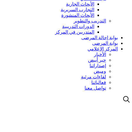
الأبحاث الجارية
التجارب السريرية
الأبحاث المنشورة
التدريب والتطوير
الدورات التدريبية
المتدربين في المركز
بوابة إحالة المرضى
بوابة المرضى
المركز الإعلامي
الأخبار
حبر أبيض
إصداراتنا
وميض
لقاءات مرئية
فعالياتنا
تواصل معنا