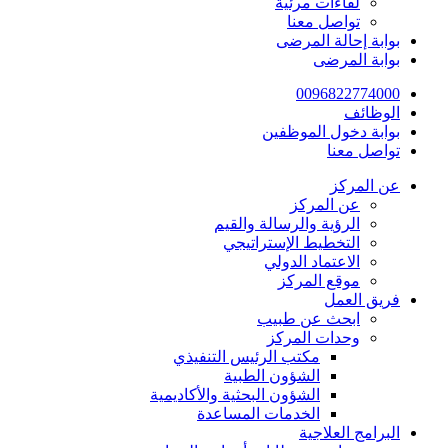
لقاءات مرئية
تواصل معنا
بوابة إحالة المرضى
بوابة المرضى
0096822774000
الوظائف
بوابة دخول الموظفين
تواصل معنا
عن المركز
عن المركز
الرؤية والرسالة والقيم
التخطيط الإستراتيجي
الاعتماد الدولي
موقع المركز
فريق العمل
ابحث عن طبيب
وحدات المركز
مكتب الرئيس التنفيذي
الشؤون الطبية
الشؤون البحثية والأكاديمية
الخدمات المساعدة
البرامج العلاجية