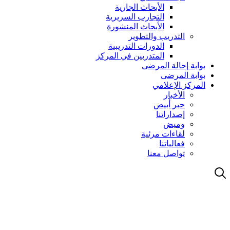
الأبحاث الجارية
التجارب السريرية
الأبحاث المنشورة
التدريب والتطوير
الدورات التدريبية
المتدربين في المركز
بوابة إحالة المرضى
بوابة المرضى
المركز الإعلامي
الأخبار
حبر أبيض
إصداراتنا
وميض
لقاءات مرئية
فعالياتنا
تواصل معنا