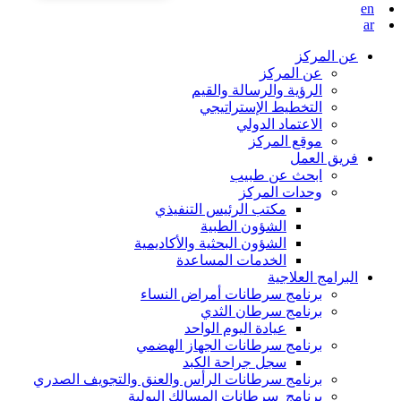
en
ar
عن المركز
عن المركز
الرؤية والرسالة والقيم
التخطيط الإستراتيجي
الاعتماد الدولي
موقع المركز
فريق العمل
ابحث عن طبيب
وحدات المركز
مكتب الرئيس التنفيذي
الشؤون الطبية
الشؤون البحثية والأكاديمية
الخدمات المساعدة
البرامج العلاجية
برنامج سرطانات أمراض النساء
برنامج سرطان الثدي
عيادة اليوم الواحد
برنامج سرطانات الجهاز الهضمي
سجل جراحة الكبد
برنامج سرطانات الرأس والعنق والتجويف الصدري
برنامج سرطانات المسالك البولية