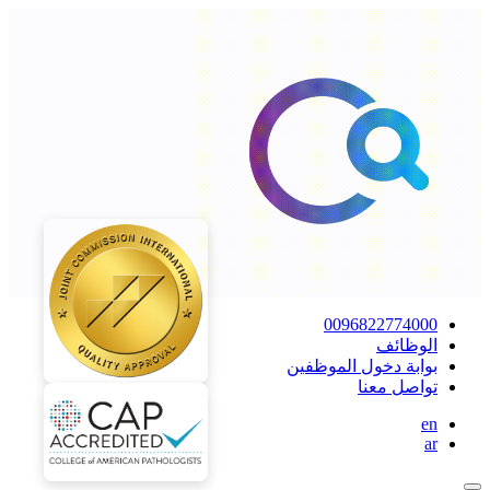
0096822774000
الوظائف
بوابة دخول الموظفين
تواصل معنا
en
ar