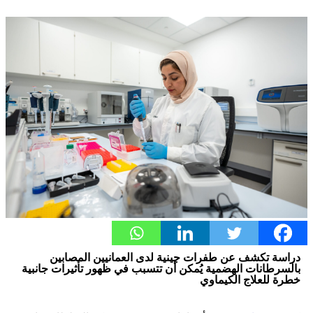
دراسة تكشف عن طفرات جينية لدى العمانيين المصابين
بالسرطانات الهضمية يُمكن أن تتسبب في ظهور تأثيرات جانبية
خطرة للعلاج الكيماوي