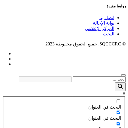
روابط مفيدة
اتصل بنا
بوابة الإحالة
المركز الإعلامي
البحث
© SQCCCRC. جميع الحقوق محفوظة 2023
البحث في العنوان
البحث في العنوان