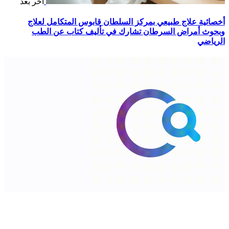
آخر بعد
أخصائية علاج طبيعي بمركز السلطان قابوس المتكامل لعلاج
وبحوث أمراض السرطان تشارك في تأليف كتاب عن الطب
الرياضي