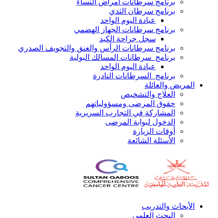
برنامج سرطانات أمراض النساء
برنامج سرطان الثدي
عيادة اليوم الواحد
برنامج سرطانات الجهاز الهضمي
سجل جراحة الكبد
برنامج سرطانات الرأس والعنق والتجويف الصدري
برنامج سرطانات المسالك البولية
عيادة اليوم الواحد
برنامج السرطانات النادرة
المريض والعائلة
العلاج والتشخيص
حقوق المرضى ومسؤولياتهم
المشاركة في التجارب السريرية
الدخول لبوابة المرضى
أوقات الزيارة
الأسئلة الشائعة
الأبحاث والتدريب
البحث العلمي