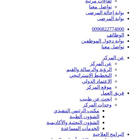
لقاءات مرئية
تواصل معنا
بوابة إحالة المرضى
بوابة المرضى
0096822774000
الوظائف
بوابة دخول الموظفين
تواصل معنا
عن المركز
عن المركز
الرؤية والرسالة والقيم
التخطيط الإستراتيجي
الاعتماد الدولي
موقع المركز
فريق العمل
ابحث عن طبيب
وحدات المركز
مكتب الرئيس التنفيذي
الشؤون الطبية
الشؤون البحثية والأكاديمية
الخدمات المساعدة
البرامج العلاجية