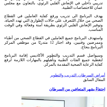
تدريبي داخلي في الإنعاش القلبي الرئوي، بالتعاون مع مجلس
عمان للاختصاصات الطبية.
يهدف البرنامج الى تدريب ورفع كفاية العاملين في القطاع
الصحي من خلال اللتعرف على حالات الطوارئ التي تهدد الحياة،
وتوفير الإنعاش القلبي الرئوي بطريقة آمنة وفعالة وفي الوقت
المناسب.
واستهدف البرنامج جميع العاملين في القطاع الصحي من أطباء
وممرضين وفنيين، وقد اجتاز 12 متدربًا من موظفي المركز
البرنامج بنجاح.
وسيواصل قسم التدريب والتطوير الأكاديمي إقامة البرنامج
لتغطية جميع الفئات الطبية وتأهيلهم بالمهارات اللازمة لرفع
كفاية الرعاية الصحية المقدمة بالمركز.
أمراض السرطان، التدريب والتطوير
المقال السابق
احتفاءٌ بشهر المتعافين من السرطان