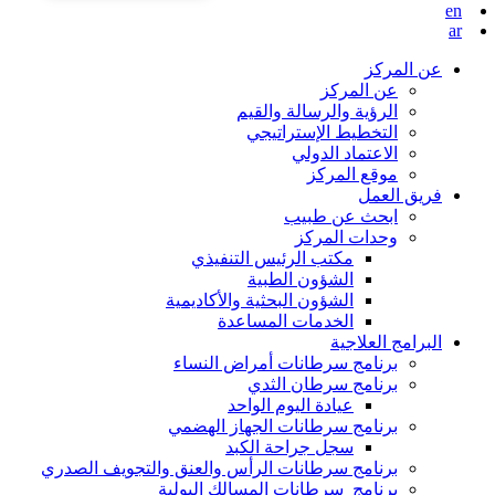
en
ar
عن المركز
عن المركز
الرؤية والرسالة والقيم
التخطيط الإستراتيجي
الاعتماد الدولي
موقع المركز
فريق العمل
ابحث عن طبيب
وحدات المركز
مكتب الرئيس التنفيذي
الشؤون الطبية
الشؤون البحثية والأكاديمية
الخدمات المساعدة
البرامج العلاجية
برنامج سرطانات أمراض النساء
برنامج سرطان الثدي
عيادة اليوم الواحد
برنامج سرطانات الجهاز الهضمي
سجل جراحة الكبد
برنامج سرطانات الرأس والعنق والتجويف الصدري
برنامج سرطانات المسالك البولية