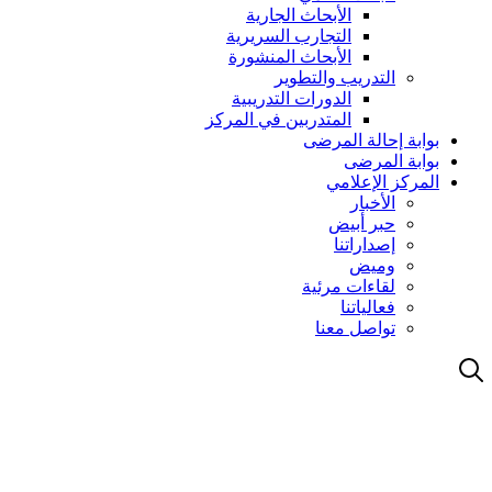
الأبحاث الجارية
التجارب السريرية
الأبحاث المنشورة
التدريب والتطوير
الدورات التدريبية
المتدربين في المركز
بوابة إحالة المرضى
بوابة المرضى
المركز الإعلامي
الأخبار
حبر أبيض
إصداراتنا
وميض
لقاءات مرئية
فعالياتنا
تواصل معنا