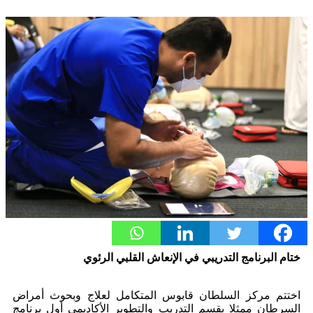
ختام البرنامج التدريبي في الإنعاش القلبي الرئوي
اختتم مركز السلطان قابوس المتكامل لعلاج وبحوث أمراض
السرطان ممثلا بقسم التدريب والتطوير الأكاديمي أول برنامج