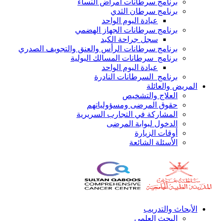
برنامج سرطانات أمراض النساء
برنامج سرطان الثدي
عيادة اليوم الواحد
برنامج سرطانات الجهاز الهضمي
سجل جراحة الكبد
برنامج سرطانات الرأس والعنق والتجويف الصدري
برنامج سرطانات المسالك البولية
عيادة اليوم الواحد
برنامج السرطانات النادرة
المريض والعائلة
العلاج والتشخيص
حقوق المرضى ومسؤولياتهم
المشاركة في التجارب السريرية
الدخول لبوابة المرضى
أوقات الزيارة
الأسئلة الشائعة
الأبحاث والتدريب
البحث العلمي