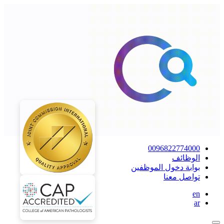
0096822774000
الوظائف
بوابة دخول الموظفين
تواصل معنا
en
ar