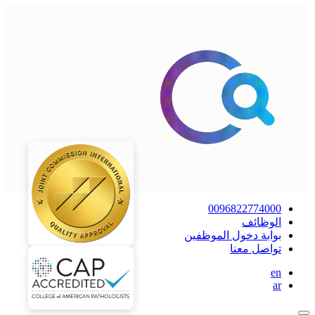
0096822774000
الوظائف
بوابة دخول الموظفين
تواصل معنا
en
ar