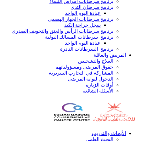
برنامج سرطانات أمراض النساء
برنامج سرطان الثدي
عيادة اليوم الواحد
برنامج سرطانات الجهاز الهضمي
سجل جراحة الكبد
برنامج سرطانات الرأس والعنق والتجويف الصدري
برنامج سرطانات المسالك البولية
عيادة اليوم الواحد
برنامج السرطانات النادرة
المريض والعائلة
العلاج والتشخيص
حقوق المرضى ومسؤولياتهم
المشاركة في التجارب السريرية
الدخول لبوابة المرضى
أوقات الزيارة
الأسئلة الشائعة
الأبحاث والتدريب
البحث العلمي