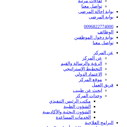
لقاءات مرئية
تواصل معنا
بوابة إحالة المرضى
بوابة المرضى
0096822774000
الوظائف
بوابة دخول الموظفين
تواصل معنا
عن المركز
عن المركز
الرؤية والرسالة والقيم
التخطيط الإستراتيجي
الاعتماد الدولي
موقع المركز
فريق العمل
ابحث عن طبيب
وحدات المركز
مكتب الرئيس التنفيذي
الشؤون الطبية
الشؤون البحثية والأكاديمية
الخدمات المساعدة
البرامج العلاجية