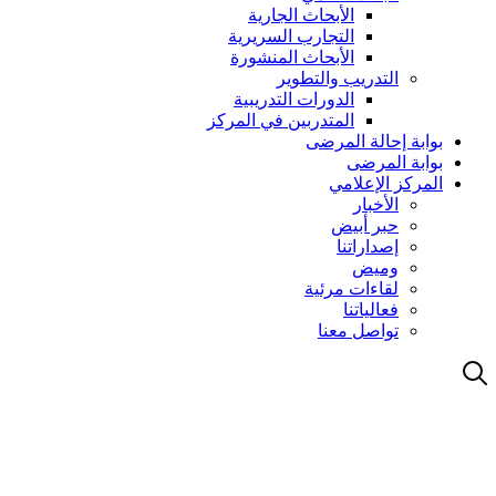
الأبحاث الجارية
التجارب السريرية
الأبحاث المنشورة
التدريب والتطوير
الدورات التدريبية
المتدربين في المركز
بوابة إحالة المرضى
بوابة المرضى
المركز الإعلامي
الأخبار
حبر أبيض
إصداراتنا
وميض
لقاءات مرئية
فعالياتنا
تواصل معنا